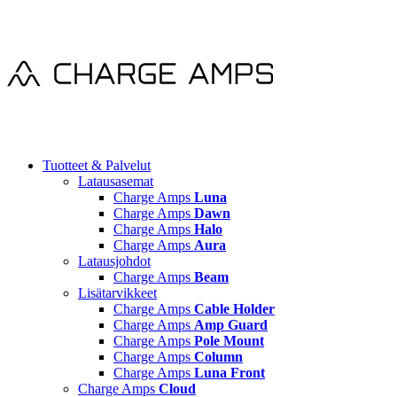
Tuotteet & Palvelut
Latausasemat
Charge Amps
Luna
Charge Amps
Dawn
Charge Amps
Halo
Charge Amps
Aura
Latausjohdot
Charge Amps
Beam
Lisätarvikkeet
Charge Amps
Cable Holder
Charge Amps
Amp Guard
Charge Amps
Pole Mount
Charge Amps
Column
Charge Amps
Luna Front
Charge Amps
Cloud