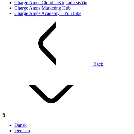
Charge Amps Cloud – Kirjaudu sisään
Charge Amps Marketing Hub
Charge Amps Academy – YouTube
Back
fi
Dansk
Deutsch